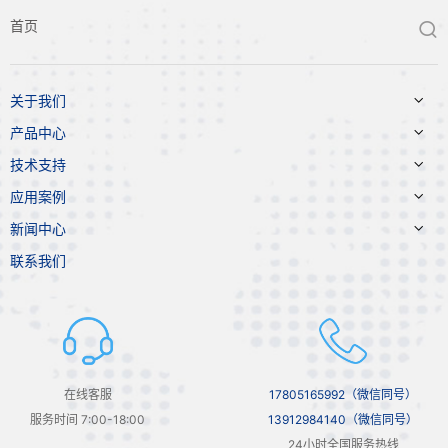
首页


关于我们

产品中心

技术支持

应用案例

新闻中心
联系我们
在线客服
17805165992（微信同号）
服务时间 7:00-18:00
13912984140（微信同号）
24小时全国服务热线