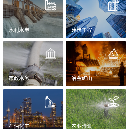
水利水电
建筑工程
市政水务
冶金矿山
石油化工
农业灌溉