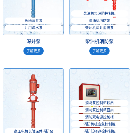
柴油机泵消防控制柜
长轴深井泵
柴油机消防泵
井用潜水泵
柴油机深井消防泵
深井泵
柴油机消防泵
了解更多
了解更多
消防泵控制柜软启
消防泵控制柜直启
消防双电源控制柜
消防机械应急控制柜
高压电机长轴深井消防泵
消防低频巡检控制柜