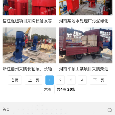
信江枢纽项目采购长轴泵等设备
河南某污水处理厂污泥碳化项目采购长轴泵、控制柜等设备
浙江衢州采购长轴泵、长轴深井泵等设备
河南平顶山某项目采购柴油机消防泵等设备
首页
上一页
1
2
3
4
下一页
末页
共
4
页
26
条
首页
