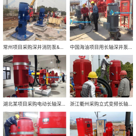
常州项目采购深井消防泵&消防泵控制柜
中国海油项目用长轴深井泵，消防泵调试
湖北某项目采购电动长轴深井泵、柴油机深井消防泵等设备
浙江衢州采购立式变频长轴深井泵，超高效长轴深井消防泵等设备